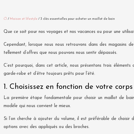
/
Maison et lifestyle
/ 3 clés essentielles pour acheter un maillot de bain
Que ce soit pour nos voyages et nos vacances ou pour une utilisati
Cependant, lorsque nous nous retrouvons dans des magasins de m
tellement d’offres que nous pouvons nous sentir dépassés.
C’est pourquoi, dans cet article, nous présentons trois élément
garde-robe et d’être toujours prêts pour l’été.
1. Choisissez en fonction de votre corps
La première étape fondamentale pour choisir un maillot de bain 
modèle qui nous convient le mieux.
Si l’on cherche à ajouter du volume, il est préférable de choisi
options avec des appliqués ou des broches.