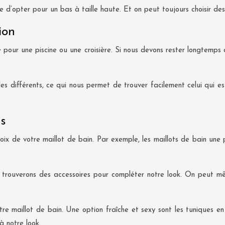
able d’opter pour un bas à taille haute. Et on peut toujours choisir des
ion
 pour une piscine ou une croisière. Si nous devons rester longtemps 
 différents, ce qui nous permet de trouver facilement celui qui est
es
x de votre maillot de bain. Par exemple, les maillots de bain une 
 trouverons des accessoires pour compléter notre look. On peut m
e maillot de bain. Une option fraîche et sexy sont les tuniques en
 à notre look.