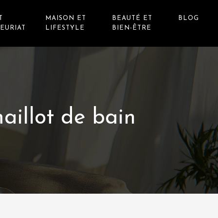
T
MAISON ET
BEAUTÉ ET
BLOG
EURIAT
LIFESTYLE
BIEN-ÊTRE
maillot de bain