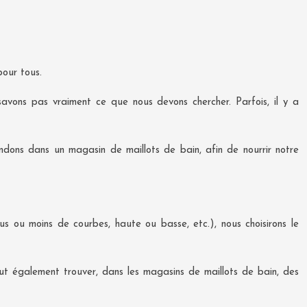
pour tous.
avons pas vraiment ce que nous devons chercher. Parfois, il y a
ndons dans un magasin de maillots de bain, afin de nourrir notre
s ou moins de courbes, haute ou basse, etc.), nous choisirons le
eut également trouver, dans les magasins de maillots de bain, des