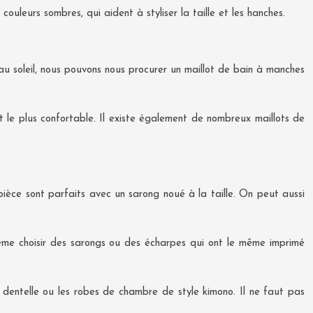
 couleurs sombres, qui aident à styliser la taille et les hanches.
au soleil, nous pouvons nous procurer un maillot de bain à manches
 le plus confortable. Il existe également de nombreux maillots de
pièce sont parfaits avec un sarong noué à la taille. On peut aussi
ême choisir des sarongs ou des écharpes qui ont le même imprimé
 dentelle ou les robes de chambre de style kimono. Il ne faut pas