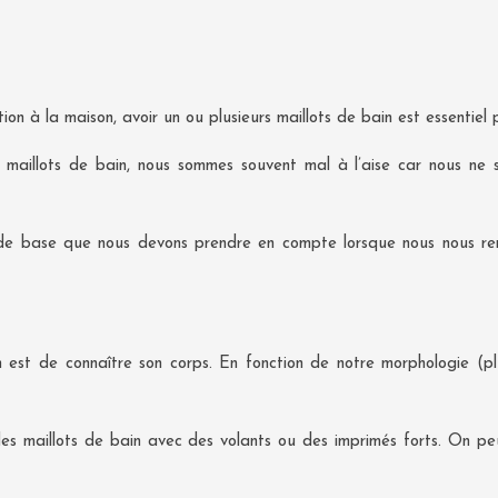
on à la maison, avoir un ou plusieurs maillots de bain est essentiel 
aillots de bain, nous sommes souvent mal à l’aise car nous ne s
s de base que nous devons prendre en compte lorsque nous nous re
est de connaître son corps. En fonction de notre morphologie (plu
r des maillots de bain avec des volants ou des imprimés forts. On p