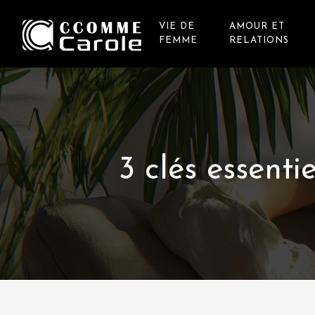
VIE DE
AMOUR ET
FEMME
RELATIONS
3 clés essenti